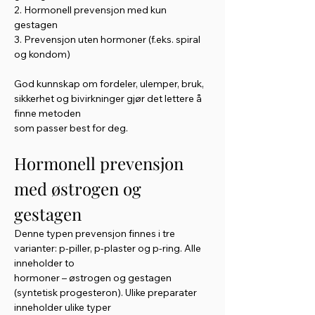
2. Hormonell prevensjon med kun 
gestagen
3. Prevensjon uten hormoner (f.eks. spiral 
og kondom)
God kunnskap om fordeler, ulemper, bruk, 
sikkerhet og bivirkninger gjør det lettere å 
finne metoden
som passer best for deg.
Hormonell prevensjon 
med østrogen og 
gestagen
Denne typen prevensjon finnes i tre 
varianter: p-piller, p-plaster og p-ring. Alle 
inneholder to
hormoner – østrogen og gestagen 
(syntetisk progesteron). Ulike preparater 
inneholder ulike typer