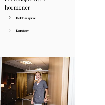
hormoner 
Kobberspiral
Kondom 	