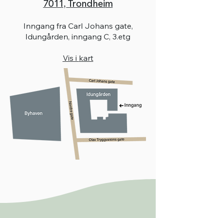
7011, Trondheim
Inngang fra Carl Johans gate,
Idungården, inngang C, 3.etg
Vis i
kart