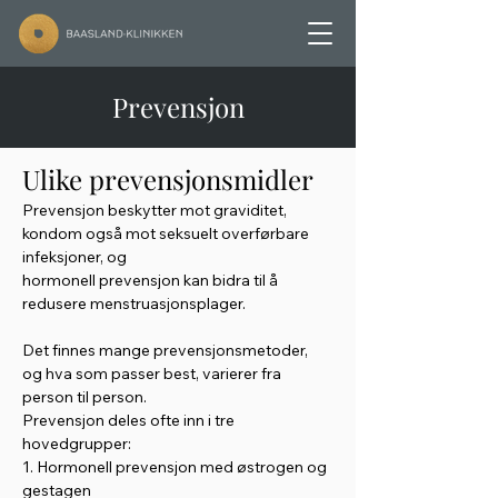
Prevensjon
Ulike prevensjonsmidler 
Prevensjon beskytter mot graviditet, 
kondom også mot seksuelt overførbare 
infeksjoner, og
hormonell prevensjon kan bidra til å 
redusere menstruasjonsplager.
Det finnes mange prevensjonsmetoder, 
og hva som passer best, varierer fra 
person til person.
Prevensjon deles ofte inn i tre 
hovedgrupper:
1. Hormonell prevensjon med østrogen og 
gestagen