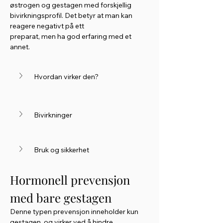
østrogen og gestagen med forskjellig 
bivirkningsprofil. Det betyr at man kan 
reagere negativt på ett
preparat, men ha god erfaring med et 
annet.
Hvordan virker den?
Bivirkninger 
Bruk og sikkerhet
Hormonell prevensjon 
med bare gestagen
Denne typen prevensjon inneholder kun 
gestagen, og virker ved å hindre 