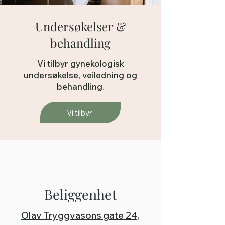
Undersøkelser &
behandling
Vi tilbyr gynekologisk
undersøkelse, veiledning og
behandling.
Vi tilbyr
Beliggenhet
Olav Tryggvasons gate 24,