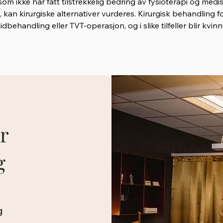
m ikke har fått tilstrekkelig bedring av fysioterapi og medis
, kan kirurgiske alternativer vurderes. Kirurgisk behandling f
ehandling eller TVT-operasjon, og i slike tilfeller blir kvin
r
g
g