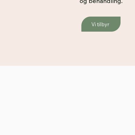
og behandling.
Vi tilbyr