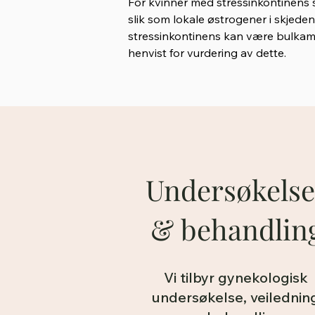
For kvinner med stressinkontinens so
slik som lokale østrogener i skjeden
stressinkontinens kan være bulkamidb
henvist for vurdering av dette.
Undersøkelse
& behandlin
Vi tilbyr gynekologisk
undersøkelse, veilednin