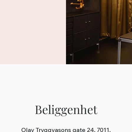
Beliggenhet
Olav Tryggvasons gate 24, 7011,