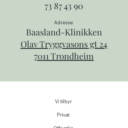
73 87 43 90
Adresse:
Baasland-Klinikken
Olav Tryggvasons gt 24
7011 Trondheim
Vi tilbyr
Privat