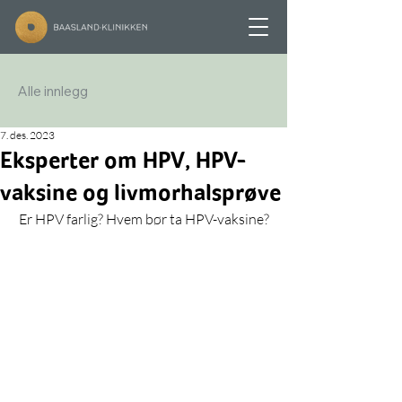
Alle innlegg
7. des. 2023
Eksperter om HPV, HPV-
vaksine og livmorhalsprøve
 Er HPV farlig? Hvem bør ta HPV-vaksine?