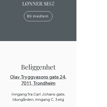
LØNNER SEG!
Bli medlem
Beliggenhet
Olav Tryggvasons gate 24,
7011, Trondheim
Inngang fra Carl Johans gate,
Idungården, inngang C, 3.etg