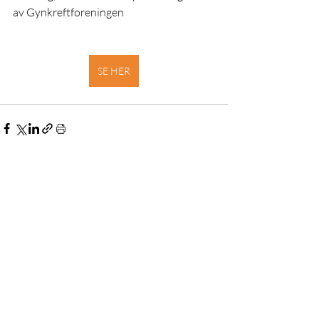
av Gynkreftforeningen
SE HER