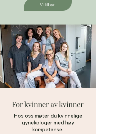
Vi tilbyr
For kvinner av kvinner
Hos oss møter du kvinnelige
gynekologer med høy
kompetanse.